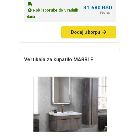
31.680
RSD
Rok isporuke do 5 radnih
PDV uklj.
dana
Dodaj u korpu
Vertikala za kupatilo MARBLE