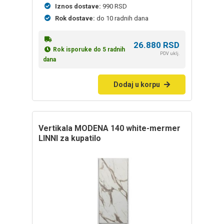
Iznos dostave:
990 RSD
Rok dostave:
do 10 radnih dana
26.880
RSD
Rok isporuke do 5 radnih
PDV uklj.
dana
Dodaj u korpu
vertikala MODENA 140 white-mermer
LINNI za kupatilo