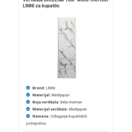
LINNI za kupatilo
Brend:
LINNI
Materijal:
Medijapan
Boja vertikala:
Bela-mermer
Materijal vertikale:
Medijapan
Namena:
Odlaganje kupatilskih
potrepstina