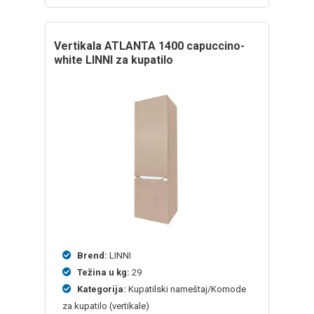
vertikala ATLANTA 1400 capuccino-
white LINNI za kupatilo
Brend:
LINNI
Težina u kg:
29
Kategorija:
Kupatilski nameštaj/Komode
za kupatilo (vertikale)