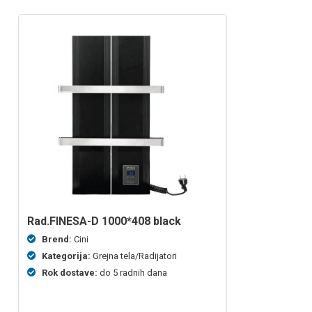
rad.FINESA-D 1000*408 black
Brend:
Cini
Kategorija:
Grejna tela/Radijatori
Rok dostave:
do 5 radnih dana