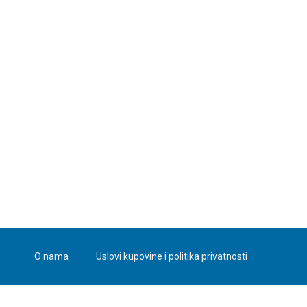
O nama
Uslovi kupovine i politika privatnosti