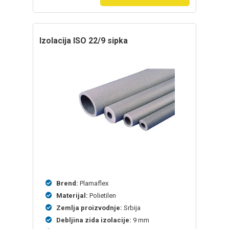
izolacija ISO 22/9 sipka
Brend:
Plamaflex
Materijal:
Polietilen
Zemlja proizvodnje:
Srbija
Debljina zida izolacije:
9 mm