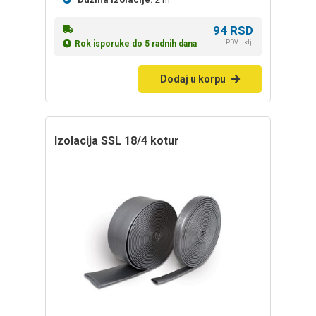
94
RSD
PDV uklj.
Rok isporuke do 5 radnih dana
Dodaj u korpu
izolacija SSL 18/4 kotur