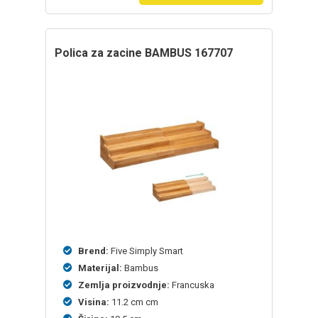
Polica za zacine BAMBUS 167707
Brend:
Five Simply Smart
Materijal:
Bambus
Zemlja proizvodnje:
Francuska
Visina:
11.2 cm cm