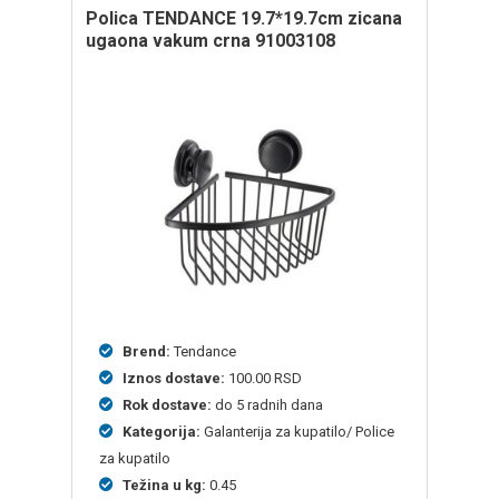
polica TENDANCE 19.7*19.7cm zicana
ugaona vakum crna 91003108
Brend:
Tendance
Iznos dostave:
100.00 RSD
Rok dostave:
do 5 radnih dana
Kategorija:
Galanterija za kupatilo/ Police
za kupatilo
Težina u kg:
0.45