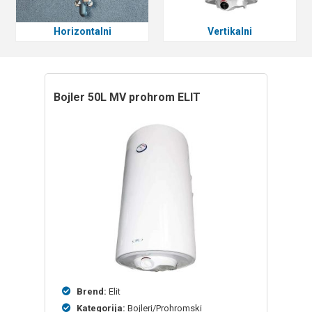
Horizontalni
Vertikalni
bojler 50L MV prohrom ELIT
Brend:
Elit
Kategorija:
Bojleri/Prohromski