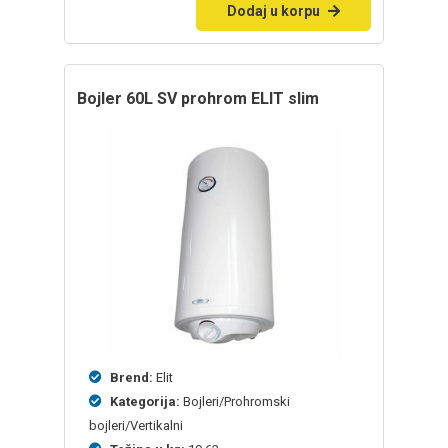
Dodaj u korpu
bojler 60L SV prohrom ELIT slim
Brend:
Elit
Kategorija:
Bojleri/Prohromski
bojleri/Vertikalni