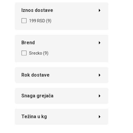
Iznos dostave
199 RSD
(9)
Brend
Srecko
(9)
Rok dostave
Snaga grejača
Težina u kg