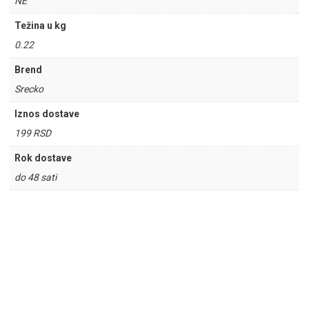
NE
Težina u kg
0.22
Brend
Srecko
Iznos dostave
199 RSD
Rok dostave
do 48 sati