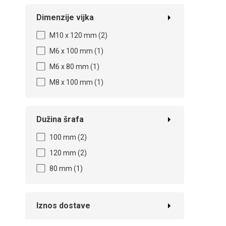
Dimenzije vijka
M10 x 120 mm
(2)
M6 x 100 mm
(1)
M6 x 80 mm
(1)
M8 x 100 mm
(1)
Dužina šrafa
100 mm
(2)
120 mm
(2)
80 mm
(1)
Iznos dostave