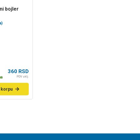
a)
360
RSD
PDV uklj.
na
 korpu