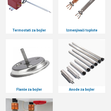
Termostati za bojler
Izmenjivači toplote
Flanše za bojler
Anode za bojler