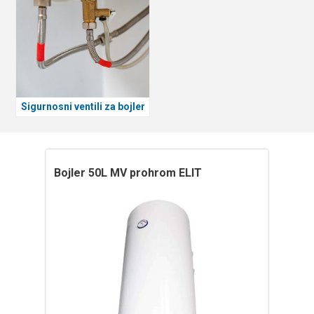
Sigurnosni ventili za bojler
bojler 50L MV prohrom ELIT