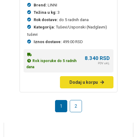
Brend:
LINNI
Težina u kg:
3
Rok dostave:
do 5 radnih dana
Kategorija:
Tuševi/Usponski (Nadglavni)
tuševi
Iznos dostave:
499.00 RSD
8.340
RSD
Rok isporuke do 5 radnih
PDV uklj.
dana
Dodaj u korpu
1
2