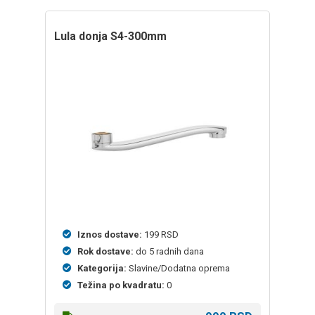
lula donja S4-300mm
Iznos dostave:
199 RSD
Rok dostave:
do 5 radnih dana
Kategorija:
Slavine/Dodatna oprema
Težina po kvadratu:
0