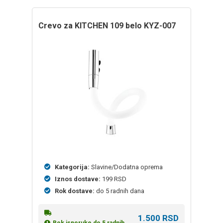
crevo za KITCHEN 109 belo KYZ-007
Kategorija:
Slavine/Dodatna oprema
Iznos dostave:
199 RSD
Rok dostave:
do 5 radnih dana
1.500
RSD
Rok isporuke do 5 radnih