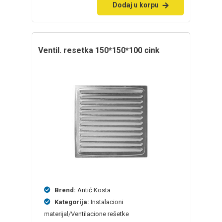
Dodaj u korpu
ventil. resetka 150*150*100 cink
Brend:
Antić Kosta
Kategorija:
Instalacioni
materijal/Ventilacione rešetke