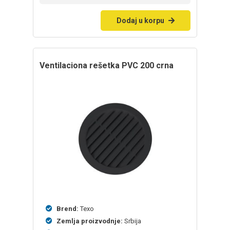
Dodaj u korpu
Ventilaciona rešetka PVC 200 crna
Brend:
Texo
Zemlja proizvodnje:
Srbija