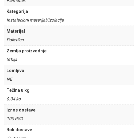
Plamaflex
Kategorija
Instalacioni materijal/Izolacija
Materijal
Polietilen
Zemlja proizvodnje
Srbija
Lomljivo
NE
Težina u kg
0.04 kg
Iznos dostave
100 RSD
Rok dostave