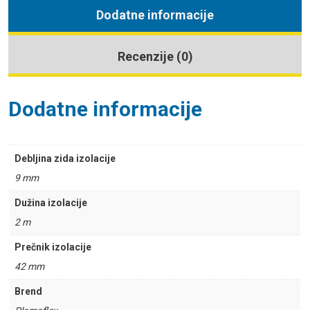
Dodatne informacije
Recenzije (0)
Dodatne informacije
Debljina zida izolacije
9 mm
Dužina izolacije
2 m
Prečnik izolacije
42 mm
Brend