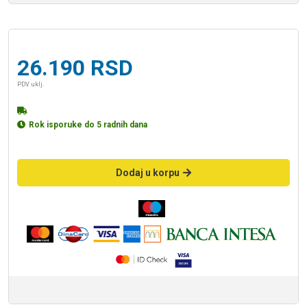
26.190
RSD
PDV uklj.
Rok isporuke do 5 radnih dana
Dodaj u korpu