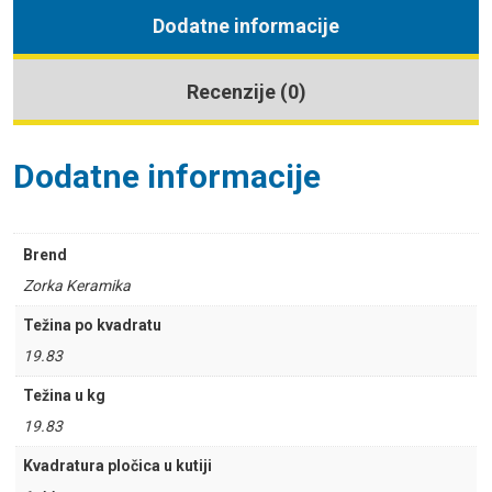
Dodatne informacije
Recenzije (0)
Dodatne informacije
Brend
Zorka Keramika
Težina po kvadratu
19.83
Težina u kg
19.83
Kvadratura pločica u kutiji