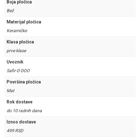
Boja pločica
Bež
Materijal pločica
Keramičke
Klasa pločica
prve klase
Uvoznik
Safir-D DOO
Površina pločica
Mat
Rok dostave
do 10 radnih dana
Iznos dostave
499 RSD