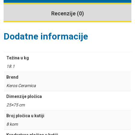
Recenzije (0)
Dodatne informacije
Težina u kg
18.1
Brend
Keros Ceramica
Dimenzije pločica
25×75 cm
Broj pločica u kutiji
8 kom