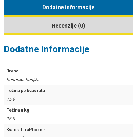
Dodatne informacije
Recenzije (0)
Dodatne informacije
Brend
Keramika Kanjiža
Težina po kvadratu
15.9
Težina u kg
15.9
KvadraturaPlocice