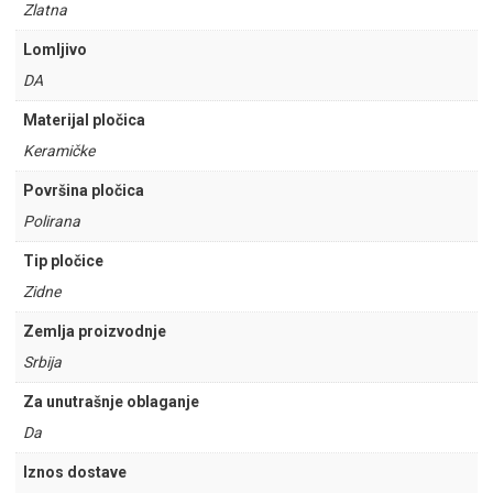
Zlatna
Lomljivo
DA
Materijal pločica
Keramičke
Površina pločica
Polirana
Tip pločice
Zidne
Zemlja proizvodnje
Srbija
Za unutrašnje oblaganje
Da
Iznos dostave