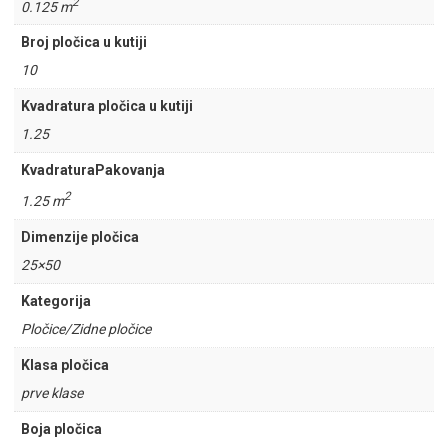
2
0.125 m
Broj pločica u kutiji
10
Kvadratura pločica u kutiji
1.25
KvadraturaPakovanja
2
1.25 m
Dimenzije pločica
25×50
Kategorija
Pločice/Zidne pločice
Klasa pločica
prve klase
Boja pločica