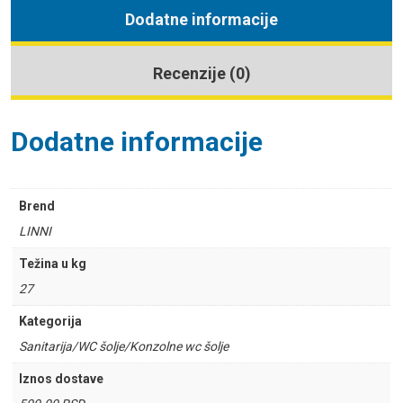
Dodatne informacije
Recenzije (0)
Dodatne informacije
Brend
LINNI
Težina u kg
27
Kategorija
Sanitarija/WC šolje/Konzolne wc šolje
Iznos dostave