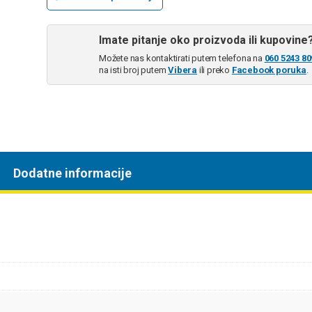
Imate pitanje oko proizvoda ili kupovine
Možete nas kontaktirati putem telefona na
060 5243 80
na isti broj putem
Vibera
ili preko
Facebook poruka
.
Dodatne informacije