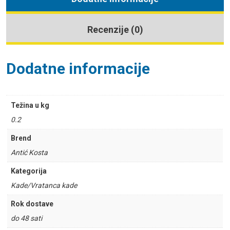
Recenzije (0)
Dodatne informacije
Težina u kg
0.2
Brend
Antić Kosta
Kategorija
Kade/Vratanca kade
Rok dostave
do 48 sati