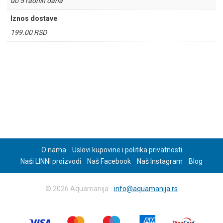
do 5 radnih dana
Iznos dostave
199.00 RSD
O nama
Uslovi kupovine i politika privatnosti
Naši LINNI proizvodi
Naš Facebook
Naš Instagram
Blog
© 2026 Aquamanija -
info@aquamanija.rs