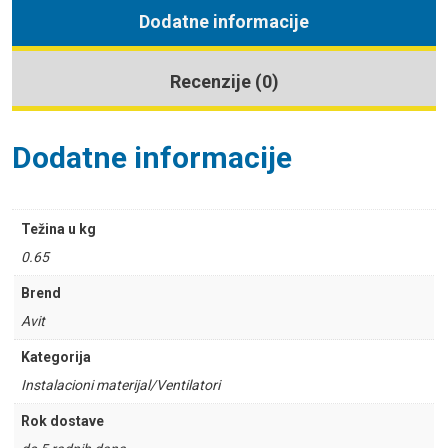
Dodatne informacije
Recenzije (0)
Dodatne informacije
Težina u kg
0.65
Brend
Avit
Kategorija
Instalacioni materijal/Ventilatori
Rok dostave