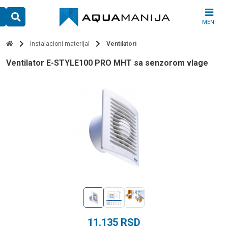
Skip
to
MENI
content
Instalacioni materijal
Ventilatori
ventilator E-STYLE100 PRO MHT sa senzorom vlage
11.135
RSD