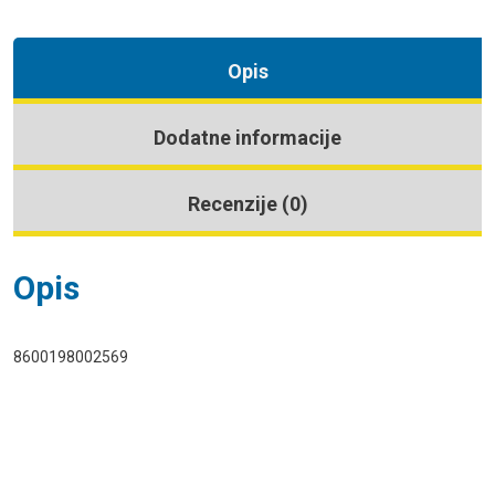
Opis
Dodatne informacije
Recenzije (0)
Opis
8600198002569