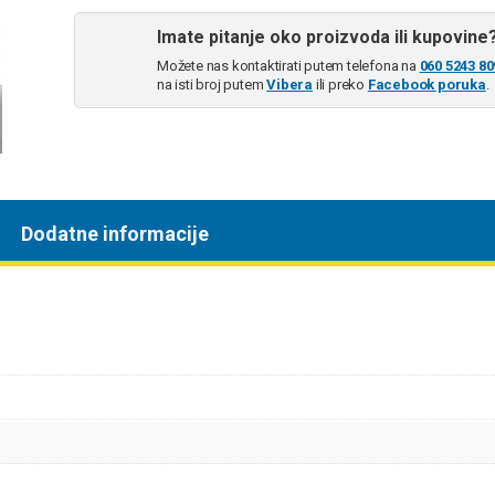
Imate pitanje oko proizvoda ili kupovine
Možete nas kontaktirati putem telefona na
060 5243 80
na isti broj putem
Vibera
ili preko
Facebook poruka
.
Dodatne informacije