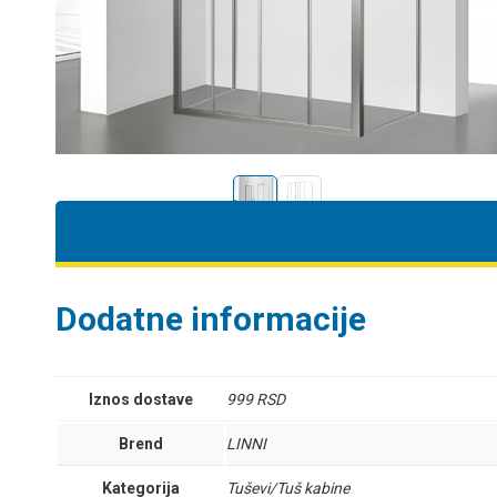
Dodatne informacije
Iznos dostave
999 RSD
Brend
LINNI
Kategorija
Tuševi/Tuš kabine