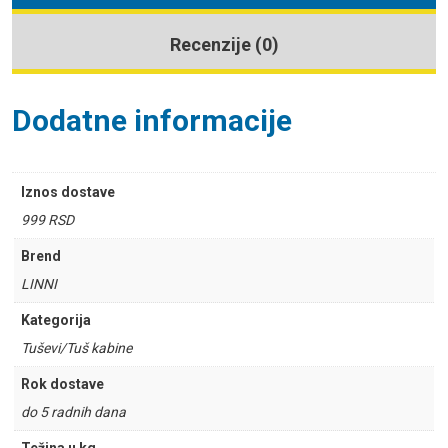
Recenzije (0)
Dodatne informacije
Iznos dostave
999 RSD
Brend
LINNI
Kategorija
Tuševi/Tuš kabine
Rok dostave
do 5 radnih dana