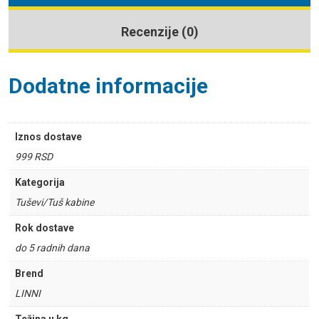
Recenzije (0)
Dodatne informacije
Iznos dostave
999 RSD
Kategorija
Tuševi/Tuš kabine
Rok dostave
do 5 radnih dana
Brend
LINNI