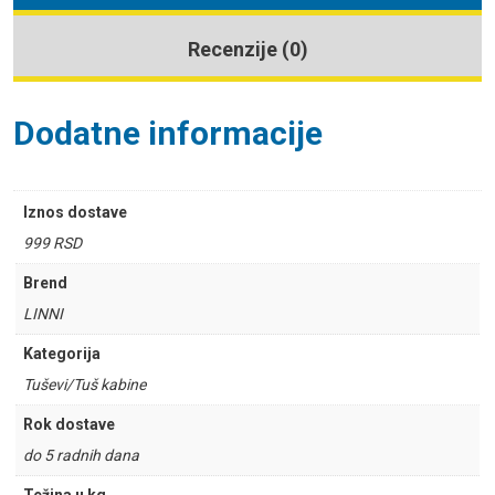
Recenzije (0)
Dodatne informacije
Iznos dostave
999 RSD
Brend
LINNI
Kategorija
Tuševi/Tuš kabine
Rok dostave
do 5 radnih dana