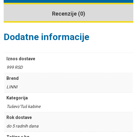
Recenzije (0)
Dodatne informacije
Iznos dostave
999 RSD
Brend
LINNI
Kategorija
Tuševi/Tuš kabine
Rok dostave
do 5 radnih dana