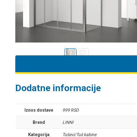
Dodatne informacije
Iznos dostave
999 RSD
Brend
LINNI
Kategorija
Tuševi/Tuš kabine