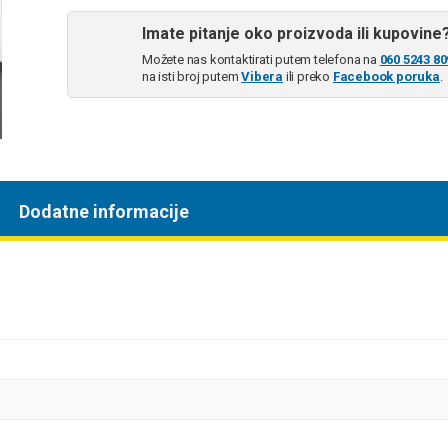
Imate pitanje oko proizvoda ili kupovine
Možete nas kontaktirati putem telefona na
060 5243 80
na isti broj putem
Vibera
ili preko
Facebook poruka
.
Dodatne informacije