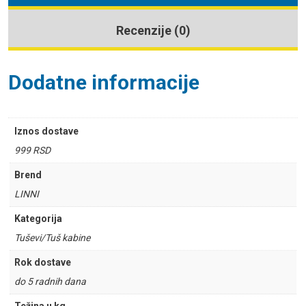
Recenzije (0)
Dodatne informacije
Iznos dostave
999 RSD
Brend
LINNI
Kategorija
Tuševi/Tuš kabine
Rok dostave
do 5 radnih dana