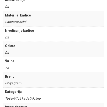
Konstrukcija
Da
Materijal kadice
Sanitarni aklril
Nivelisanje kadice
Da
Oplata
Da
Širina
75
Brend
Polyagram
Kategorija
Tuševi/Tuš kade/Akrilne