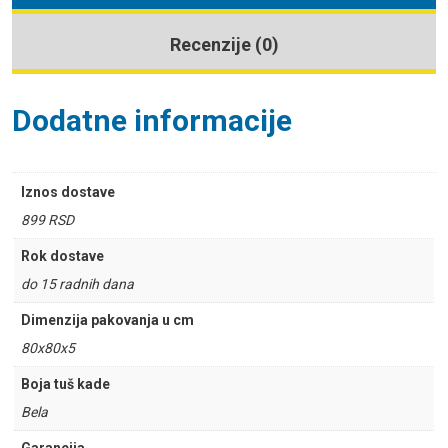
Recenzije (0)
Dodatne informacije
Iznos dostave
899 RSD
Rok dostave
do 15 radnih dana
Dimenzija pakovanja u cm
80x80x5
Boja tuš kade
Bela