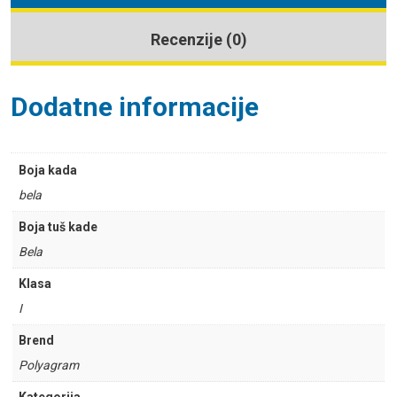
Recenzije (0)
Dodatne informacije
Boja kada
bela
Boja tuš kade
Bela
Klasa
I
Brend
Polyagram