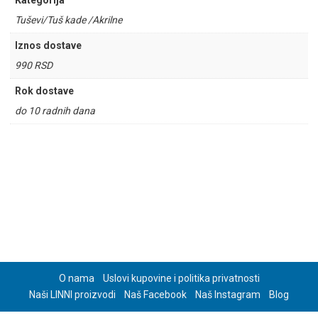
Kategorija
Tuševi/Tuš kade /Akrilne
Iznos dostave
990 RSD
Rok dostave
do 10 radnih dana
O nama
Uslovi kupovine i politika privatnosti
Naši LINNI proizvodi
Naš Facebook
Naš Instagram
Blog