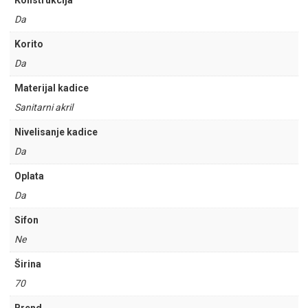
Konstrukcija
Da
Korito
Da
Materijal kadice
Sanitarni akril
Nivelisanje kadice
Da
Oplata
Da
Sifon
Ne
Širina
70