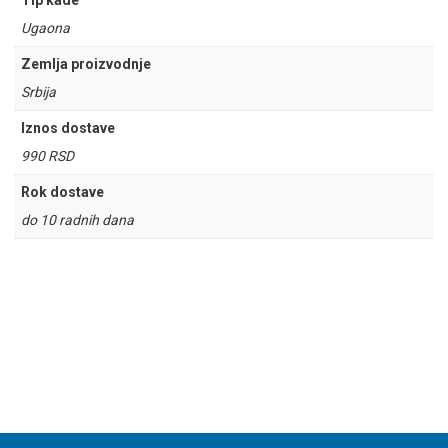
Tip kade
Ugaona
Zemlja proizvodnje
Srbija
Iznos dostave
990 RSD
Rok dostave
do 10 radnih dana