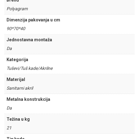
Brend
Polyagram
Dimenzija pakovanja u cm
90*70*40
Jednostavna montaža
Da
Kategorija
Tuševi/Tuš kade/Akrilne
Materijal
Sanitarni akril
Metalna konstrukcija
Da
Težina u kg
21