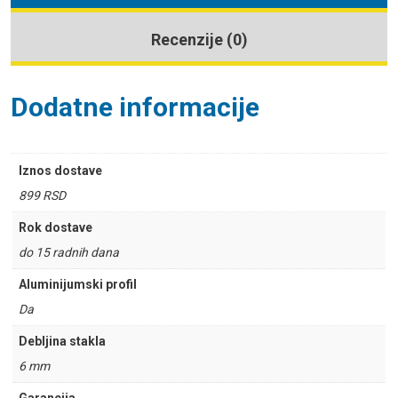
Recenzije (0)
Dodatne informacije
Iznos dostave
899 RSD
Rok dostave
do 15 radnih dana
Aluminijumski profil
Da
Debljina stakla
6 mm