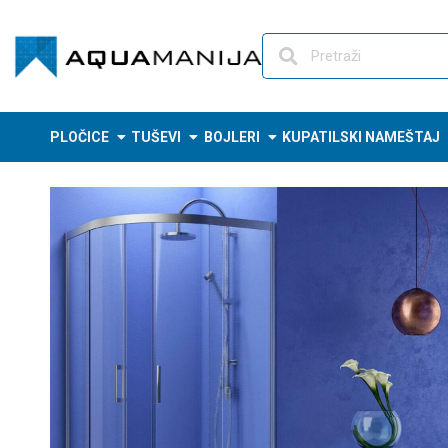
Skip
to
content
PLOČICE
TUŠEVI
BOJLERI
KUPATILSKI NAMEŠTAJ