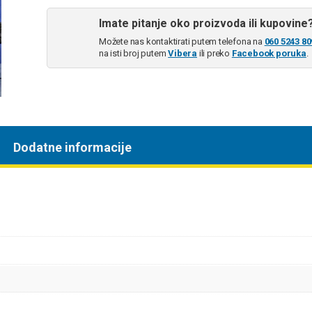
Imate pitanje oko proizvoda ili kupovine
Možete nas kontaktirati putem telefona na
060 5243 80
na isti broj putem
Vibera
ili preko
Facebook poruka
.
Dodatne informacije