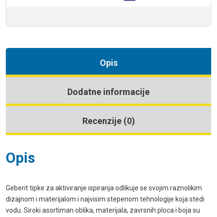
Opis
Dodatne informacije
Recenzije (0)
Opis
Geberit tipke za aktiviranje ispiranja odlikuje se svojim raznolikim
dizajnom i materijalom i najvisim stepenom tehnologije koja stedi
vodu. Siroki asortiman oblika, materijala, zavrsnih ploca i boja su