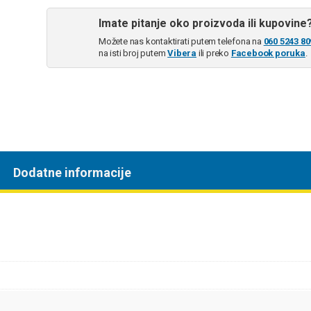
Imate pitanje oko proizvoda ili kupovine
Možete nas kontaktirati putem telefona na
060 5243 80
na isti broj putem
Vibera
ili preko
Facebook poruka
.
Dodatne informacije