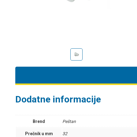
Dodatne informacije
Brend
Peštan
Prečnik u mm
32