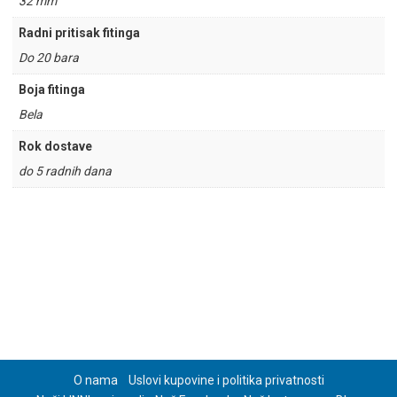
32 mm
Radni pritisak fitinga
Do 20 bara
Boja fitinga
Bela
Rok dostave
do 5 radnih dana
O nama
Uslovi kupovine i politika privatnosti