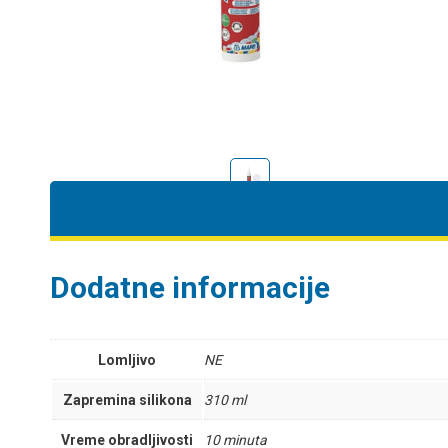
Dodatne informacije
Lomljivo
NE
Zapremina silikona
310 ml
Vreme obradljivosti
10 minuta