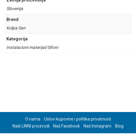
Zemlja proizvodnje
Slovenija
Brend
Kolpa San
Kategorija
Instalacioni materijal/Sifoni
O nama
Uslovi kupovine i politika privatnosti
Naši LINNI proizvodi
Naš Facebook
Naš Instagram
Blog