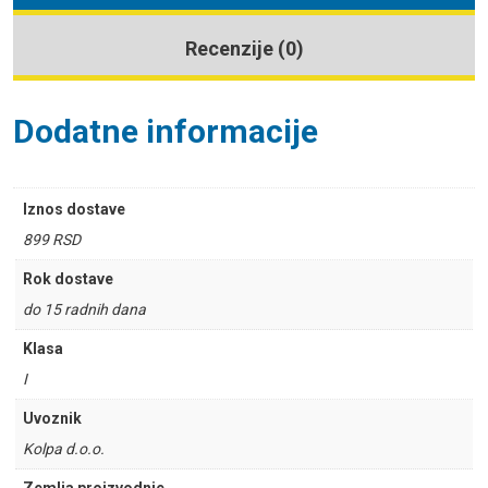
Recenzije (0)
Dodatne informacije
Iznos dostave
899 RSD
Rok dostave
do 15 radnih dana
Klasa
I
Uvoznik
Kolpa d.o.o.