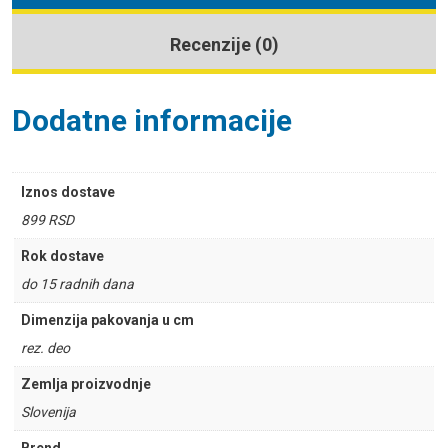
Recenzije (0)
Dodatne informacije
Iznos dostave
899 RSD
Rok dostave
do 15 radnih dana
Dimenzija pakovanja u cm
rez. deo
Zemlja proizvodnje
Slovenija