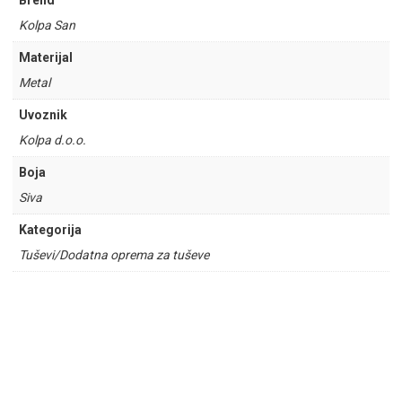
Brend
Kolpa San
Materijal
Metal
Uvoznik
Kolpa d.o.o.
Boja
Siva
Kategorija
Tuševi/Dodatna oprema za tuševe