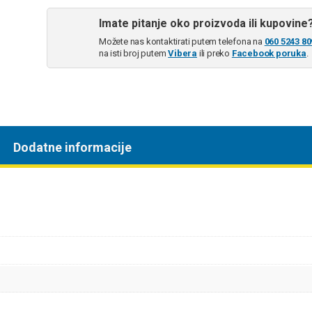
Imate pitanje oko proizvoda ili kupovine
Možete nas kontaktirati putem telefona na
060 5243 80
na isti broj putem
Vibera
ili preko
Facebook poruka
.
Dodatne informacije