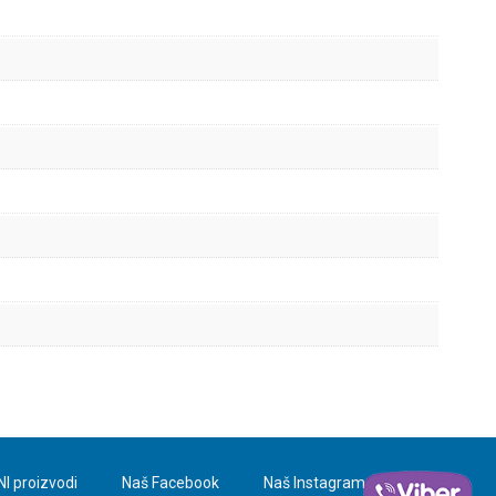
NI proizvodi
Naš Facebook
Naš Instagram
Blog