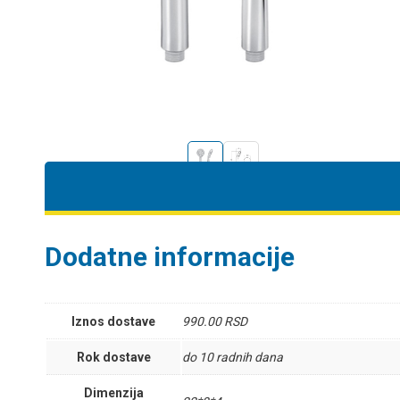
Dodatne informacije
Iznos dostave
990.00 RSD
Rok dostave
do 10 radnih dana
Dimenzija