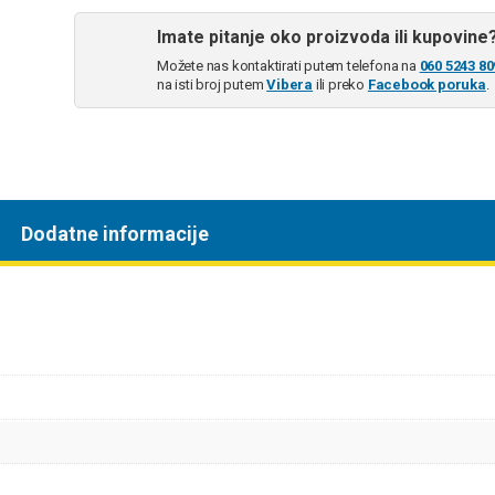
Imate pitanje oko proizvoda ili kupovine
Možete nas kontaktirati putem telefona na
060 5243 80
na isti broj putem
Vibera
ili preko
Facebook poruka
.
Dodatne informacije