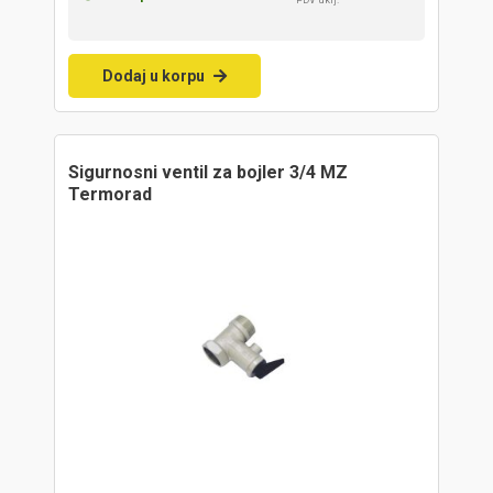
PDV uklj.
Dodaj u korpu
Sigurnosni ventil za bojler 3/4 MZ
Termorad