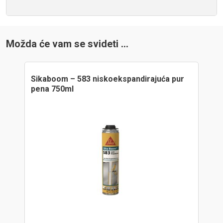
Možda će vam se svideti …
Sikaboom – 583 niskoekspandirajuća pur
pena 750ml