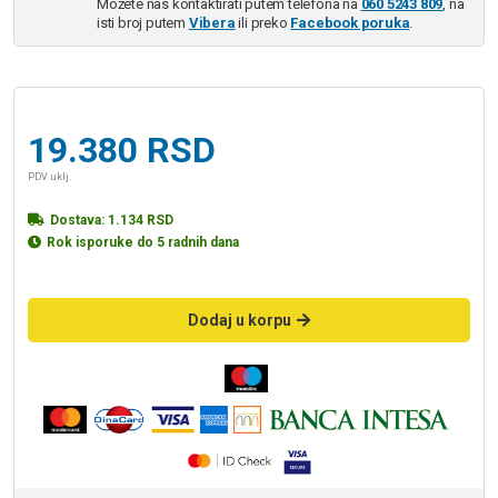
Možete nas kontaktirati putem telefona na
060 5243 809
, na
isti broj putem
Vibera
ili preko
Facebook poruka
.
19.380
RSD
PDV uklj.
Dostava:
1.134
RSD
Rok isporuke do 5 radnih dana
Dodaj u korpu