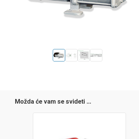
Možda će vam se svideti …