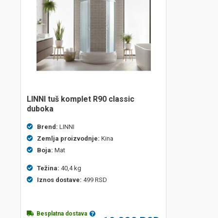
LINNI tuš komplet R90 classic
duboka
Brend:
LINNI
Zemlja proizvodnje:
Kina
Boja:
Mat
Težina:
40,4 kg
Iznos dostave:
499 RSD
Besplatna dostava