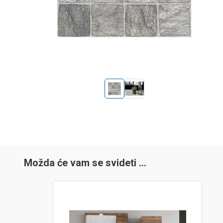
Možda će vam se svideti …