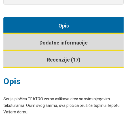
Opis
Dodatne informacije
Recenzije (17)
Opis
Serija pločica TEATRO verno oslikava drvo sa svim njegovim
teksturama. Osim svog šarma, ova pločica pružiće toplinu i lepotu
Vašem domu.