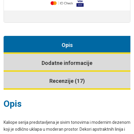
Opis
Dodatne informacije
Recenzije (17)
Opis
Kaliope serija predstavljena je sivim tonovima i modernim dezenom
koji je odlično uklapa u moderan prostor. Dekori apstraktnih linija i