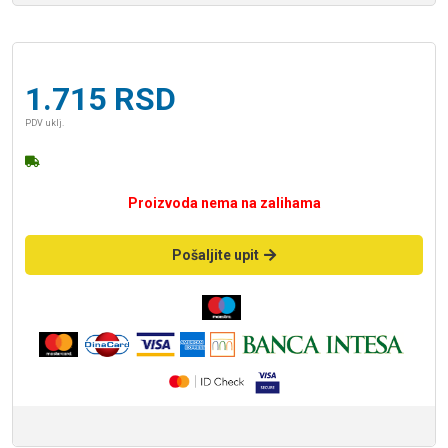
1.715
RSD
PDV uklj.
Proizvoda nema na zalihama
Pošaljite upit