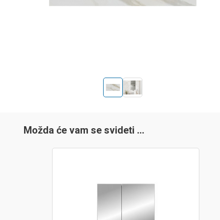
Možda će vam se svideti …